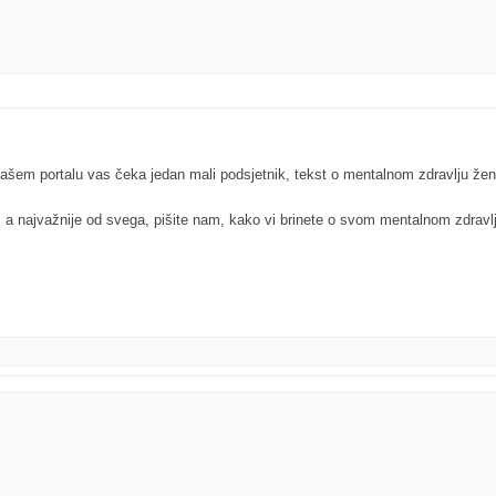
em portalu vas čeka jedan mali podsjetnik, tekst o mentalnom zdravlju žena
ite, a najvažnije od svega, pišite nam, kako vi brinete o svom mentalnom zdra