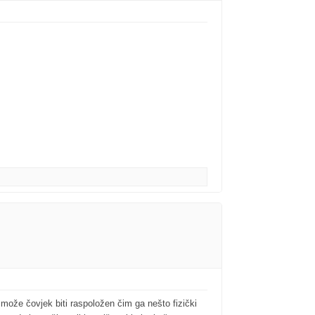
može čovjek biti raspoložen čim ga nešto fizički