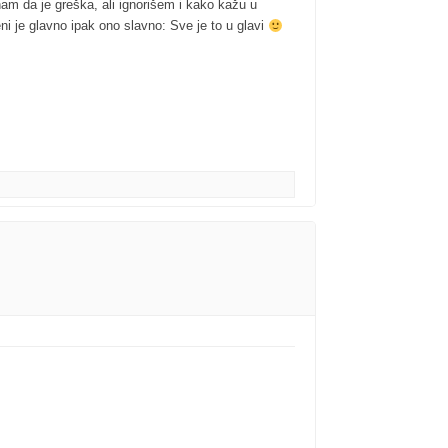
am da je greška, ali ignorišem i kako kažu u
i je glavno ipak ono slavno: Sve je to u glavi