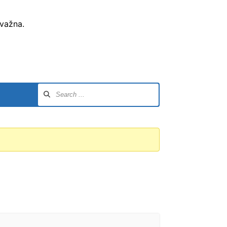
 važna.