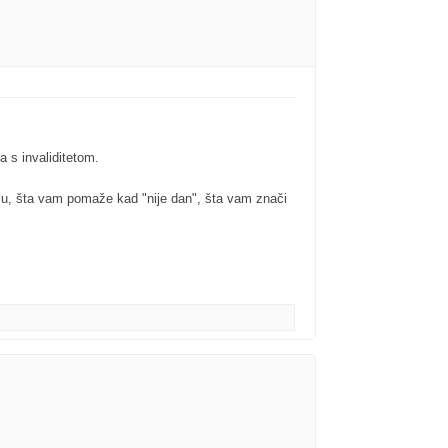
 s invaliditetom.
vlju, šta vam pomaže kad "nije dan", šta vam znači