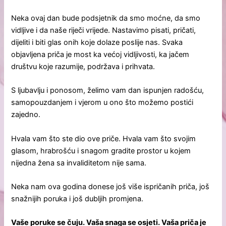
Neka ovaj dan bude podsjetnik da smo moćne, da smo
vidljive i da naše riječi vrijede. Nastavimo pisati, pričati,
dijeliti i biti glas onih koje dolaze poslije nas. Svaka
objavljena priča je most ka većoj vidljivosti, ka jačem
društvu koje razumije, podržava i prihvata.
S ljubavlju i ponosom, želimo vam dan ispunjen radošću,
samopouzdanjem i vjerom u ono što možemo postići
zajedno.
Hvala vam što ste dio ove priče. Hvala vam što svojim
glasom, hrabrošću i snagom gradite prostor u kojem
nijedna žena sa invaliditetom nije sama.
Neka nam ova godina donese još više ispričanih priča, još
snažnijih poruka i još dubljih promjena.
Vaše poruke se čuju. Vaša snaga se osjeti. Vaša priča je