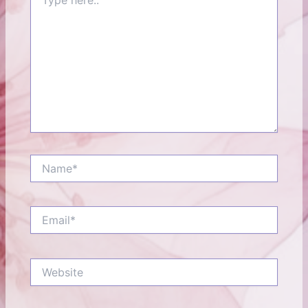
here..
Name*
Email*
Website