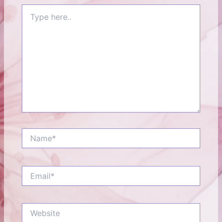
Type
here..
Name*
Email*
Website