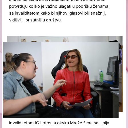
potvrđuju koliko je važno ulagati u podršku ženama
sa invaliditetom kako bi njihovi glasovi bili snažniji,
vidljiviji i prisutniji u društvu.
Program se realizuje kroz Program osnaživanja žena sa
invaliditetom IC Lotos, u okviru Mreže žena sa Unija