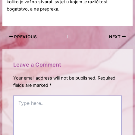
koliko je važno stvarati svijet u kojem je različitost
bogatstvo, a ne prepreka.
PREVIOUS
NEXT
Leave a Comment
Your email address will not be published.
Required
fields are marked
*
Type
here..