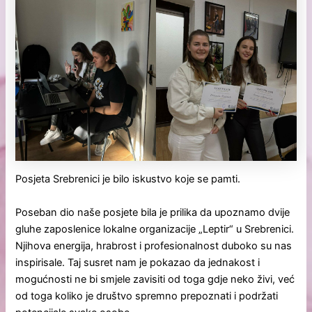
Posjeta Srebrenici je bilo iskustvo koje se pamti.
Poseban dio naše posjete bila je prilika da upoznamo dvije
gluhe zaposlenice lokalne organizacije „Leptir“ u Srebrenici.
Njihova energija, hrabrost i profesionalnost duboko su nas
inspirisale. Taj susret nam je pokazao da jednakost i
mogućnosti ne bi smjele zavisiti od toga gdje neko živi, već
od toga koliko je društvo spremno prepoznati i podržati