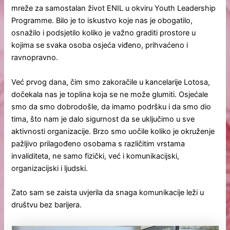
mreže za samostalan život ENIL u okviru Youth Leadership
Programme. Bilo je to iskustvo koje nas je obogatilo,
osnažilo i podsjetilo koliko je važno graditi prostore u
kojima se svaka osoba osjeća viđeno, prihvaćeno i
ravnopravno.
Već prvog dana, čim smo zakoračile u kancelarije Lotosa,
dočekala nas je toplina koja se ne može glumiti. Osjećale
smo da smo dobrodošle, da imamo podršku i da smo dio
tima, što nam je dalo sigurnost da se uključimo u sve
aktivnosti organizacije. Brzo smo uočile koliko je okruženje
pažljivo prilagođeno osobama s različitim vrstama
invaliditeta, ne samo fizički, već i komunikacijski,
organizacijski i ljudski.
Zato sam se zaista uvjerila da snaga komunikacije leži u
društvu bez barijera.