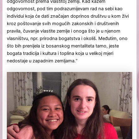
odgovornost prema vlastitoj zemlji. Kad kažem
odgovornost, pod tim podrazumijevam rad na sebi kao
individui koja će dati značajan doprinos društvu u kom živi
kroz poštovanje svih mogućih zakonskih i društvenih
pravila, čuvanje vlastite zemlje i onoga što je u njenom
vlasništvu, npr. prirodna bogatstva i okoliš. Međutim, ono
što bih prenijela iz bosanskog mentaliteta tamo, jeste
bogata tradicija i kultura i toplina koja u velikoj mjeri
nedostaje u zapadnim zemljama.“