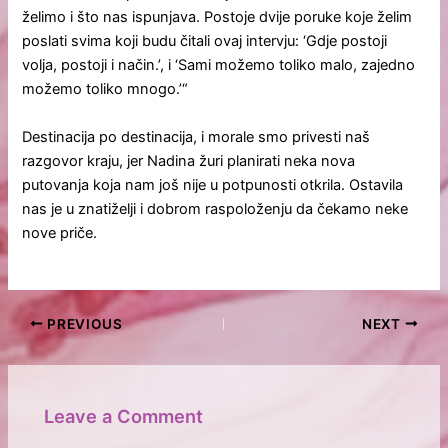
želimo i što nas ispunjava. Postoje dvije poruke koje želim
poslati svima koji budu čitali ovaj intervju: ‘Gdje postoji
volja, postoji i način.’, i ‘Sami možemo toliko malo, zajedno
možemo toliko mnogo.’“
Destinacija po destinacija, i morale smo privesti naš
razgovor kraju, jer Nadina žuri planirati neka nova
putovanja koja nam još nije u potpunosti otkrila. Ostavila
nas je u znatiželji i dobrom raspoloženju da čekamo neke
nove priče.
PREVIOUS
NEXT
Leave a Comment