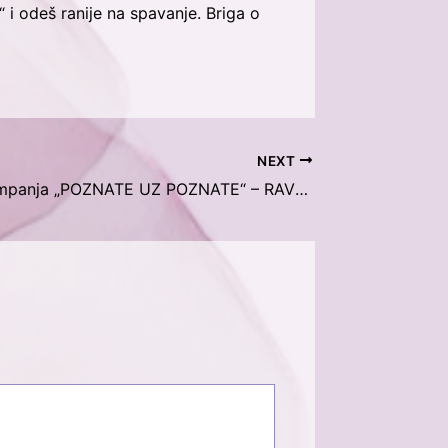
 i odeš ranije na spavanje. Briga o
NEXT
Završena kampanja „POZNATE UZ POZNATE“ – RAVNOPRAVNO ZA SVE NAS