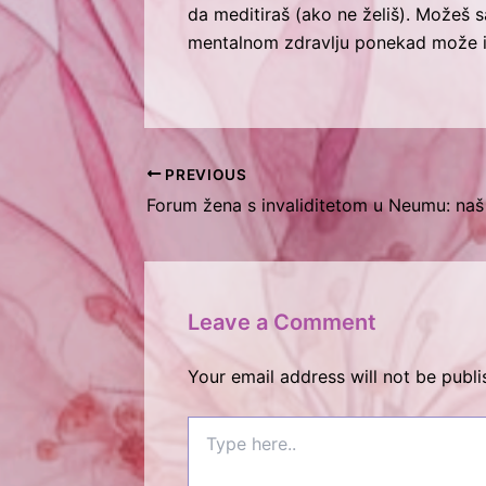
da meditiraš (ako ne želiš). Možeš s
mentalnom zdravlju ponekad može iz
PREVIOUS
Leave a Comment
Your email address will not be publi
Type
here..