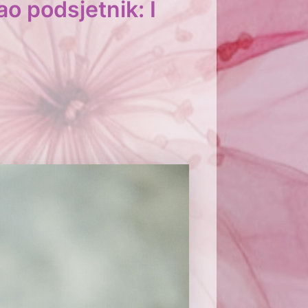
ao podsjetnik: I