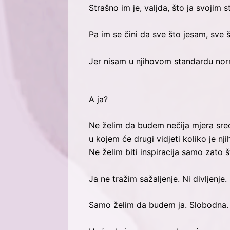
Strašno im je, valjda, što ja svojim
Pa im se čini da sve što jesam, sve 
Jer nisam u njihovom standardu no
A ja?
Ne želim da budem nečija mjera sreć
u kojem će drugi vidjeti koliko je nj
Ne želim biti inspiracija samo zato 
Ja ne tražim sažaljenje. Ni divljenje.
Samo želim da budem ja. Slobodna.