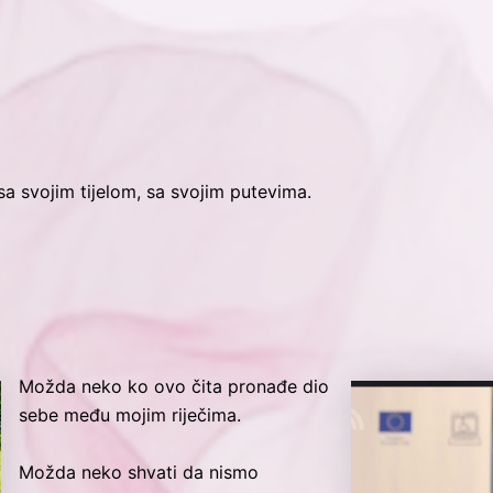
a svojim tijelom, sa svojim putevima.
Možda neko ko ovo čita pronađe dio
sebe među mojim riječima.
Možda neko shvati da nismo