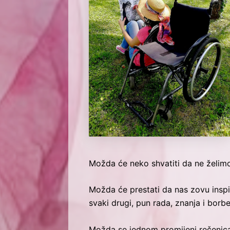
Možda će neko shvatiti da ne želimo 
Možda će prestati da nas zovu inspir
svaki drugi, pun rada, znanja i borbe
Možda se jednom promijeni rečenica