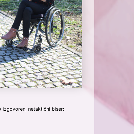
 izgovoren, netaktični biser: