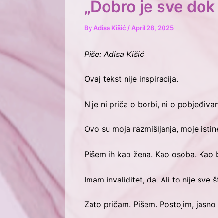
„Dobro je sve dok
By
Adisa Kišić
/
April 28, 2025
Piše: Adisa Kišić
Ovaj tekst nije inspiracija.
Nije ni priča o borbi, ni o pobjeđivan
Ovo su moja razmišljanja, moje istin
Pišem ih kao žena. Kao osoba. Kao bi
Imam invaliditet, da. Ali to nije sve 
Zato pričam. Pišem. Postojim, jasno 