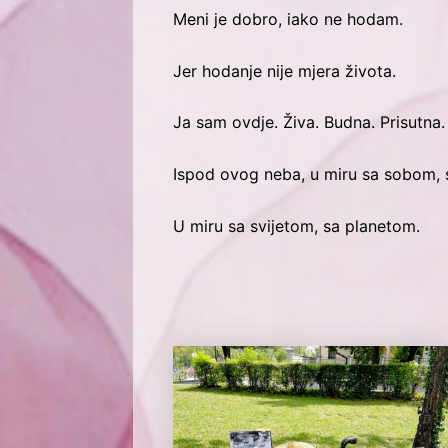
Meni je dobro, iako ne hodam.
Jer hodanje nije mjera života.
Ja sam ovdje. Živa. Budna. Prisutna.
Ispod ovog neba, u miru sa sobom, s
U miru sa svijetom, sa planetom.